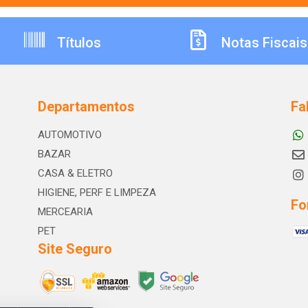
Títulos
Notas Fiscais
Departamentos
Fa
AUTOMOTIVO
BAZAR
CASA & ELETRO
HIGIENE, PERF E LIMPEZA
Fo
MERCEARIA
PET
Site Seguro