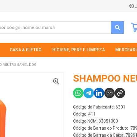
J
CASA & ELETRO
HIGIENE, PERF E LIMPEZA
MERCEARI
 NEUTRO SANOL DOG
SHAMPOO NE
Código do Fabricante: 6301
Código: 411
Código NCM: 33051000
Código de Barras do Produto: 7
Código de Barras da Caixa: 789