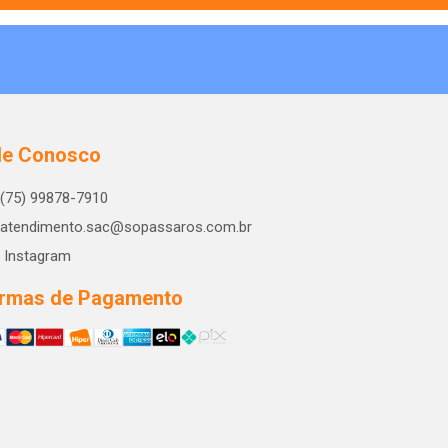
le Conosco
(75) 99878-7910
atendimento.sac@sopassaros.com.br
Instagram
rmas de Pagamento