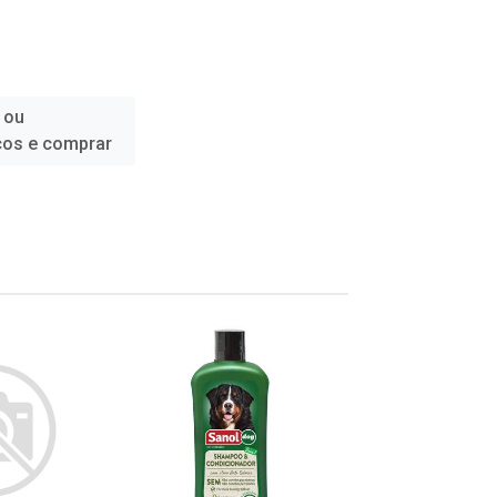
 ou
ços e comprar