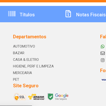
Títulos
Notas Fiscais
Departamentos
Fa
AUTOMOTIVO
BAZAR
CASA & ELETRO
HIGIENE, PERF E LIMPEZA
Fo
MERCEARIA
PET
Site Seguro