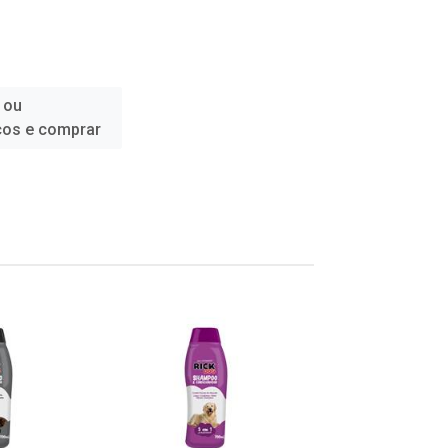
 ou
ços e comprar