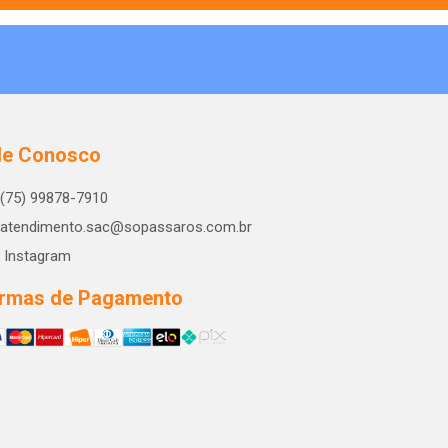
le Conosco
(75) 99878-7910
atendimento.sac@sopassaros.com.br
Instagram
rmas de Pagamento