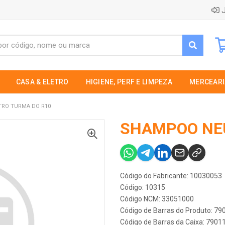
J
CASA & ELETRO
HIGIENE, PERF E LIMPEZA
MERCEARI
RO TURMA DO R10
SHAMPOO NE
Código do Fabricante: 10030053
Código: 10315
Código NCM: 33051000
Código de Barras do Produto: 7
Código de Barras da Caixa: 790