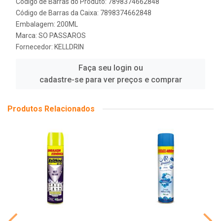
Código de Barras do Produto: 7898374662848
Código de Barras da Caixa: 7898374662848
Embalagem: 200ML
Marca:
SO PASSAROS
Fornecedor:
KELLDRIN
Faça seu login ou
cadastre-se para ver preços e comprar
Produtos Relacionados