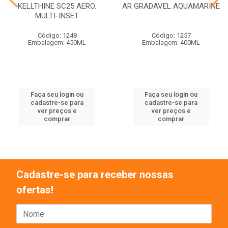
KELLTHINE SC25 AERO.
AR GRADAVEL AQUAMARINE
MULTI-INSET
Código: 1248
Código: 1257
Embalagem: 450ML
Embalagem: 400ML
Faça seu login ou
Faça seu login ou
cadastre-se para
cadastre-se para
ver preços e
ver preços e
comprar
comprar
Cadastre-se para receber nossas
ofertas!