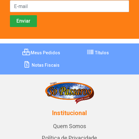
Meus Pedidos
Títulos
Notas Fiscais
Institucional
Quem Somos
Política de Privacidade