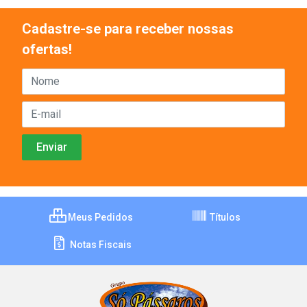
Cadastre-se para receber nossas
ofertas!
Meus Pedidos
Títulos
Notas Fiscais