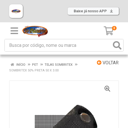
Baixe já nosso APP
0
VOLTAR
INÍCIO
PET
TELAS SOMBRITEX
SOMBRITEX 50% PRETA 50 X 3.00