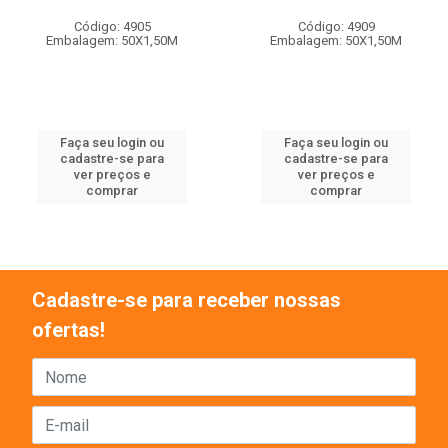
Código: 4905
Código: 4909
Embalagem: 50X1,50M
Embalagem: 50X1,50M
Faça seu login ou
Faça seu login ou
cadastre-se para
cadastre-se para
ver preços e
ver preços e
comprar
comprar
Cadastre-se para receber nossas
ofertas!