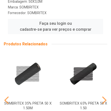
Embalagem: 50X3,0M
Marca:
SOMBRITEX
Fornecedor:
SOMBRITEX
Faça seu login ou
cadastre-se para ver preços e comprar
Produtos Relacionados
SOMBRITEX 35% PRETA 50 X
SOMBRITEX 65% PRETA 50 X
1.50M
1.50