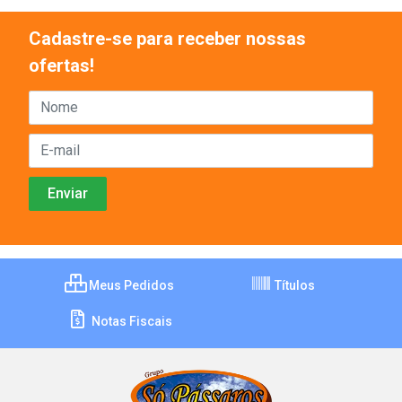
Cadastre-se para receber nossas
ofertas!
Meus Pedidos
Títulos
Notas Fiscais