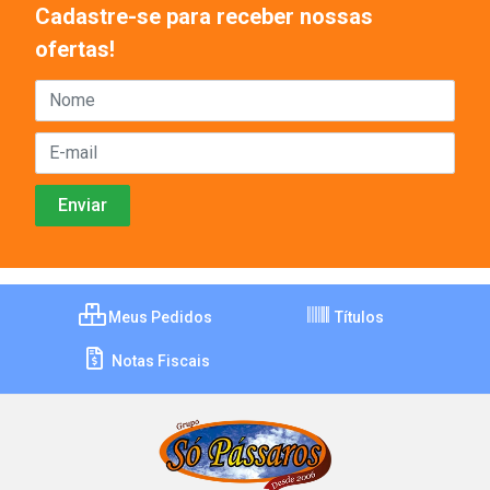
Cadastre-se para receber nossas
ofertas!
Meus Pedidos
Títulos
Notas Fiscais