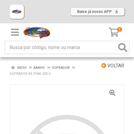
Baixe já nosso APP
0
VOLTAR
INÍCIO
BANHO
SOPRADOR
SOPRADOR RX PINK 220 V