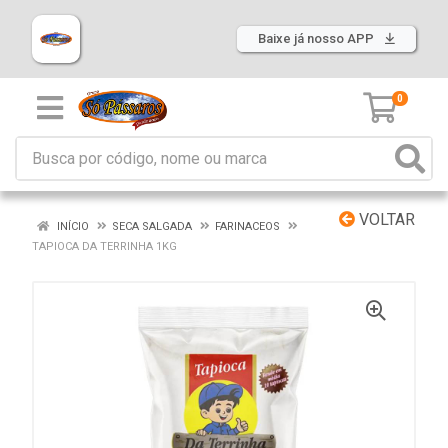
Baixe já nosso APP
0
VOLTAR
INÍCIO
SECA SALGADA
FARINACEOS
TAPIOCA DA TERRINHA 1KG