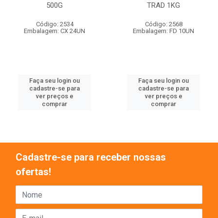
500G
TRAD 1KG
Código: 2534
Código: 2568
Embalagem: CX 24UN
Embalagem: FD 10UN
Faça seu login ou
Faça seu login ou
cadastre-se para
cadastre-se para
ver preços e
ver preços e
comprar
comprar
Cadastre-se para receber nossas
ofertas!