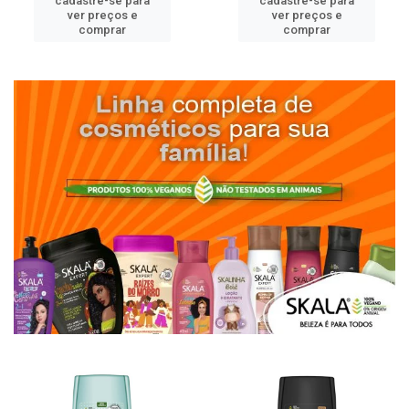
cadastre-se para
cadastre-se para
ver preços e
ver preços e
comprar
comprar