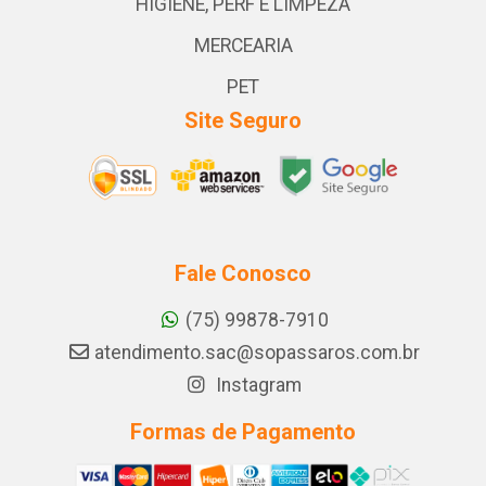
HIGIENE, PERF E LIMPEZA
MERCEARIA
PET
Site Seguro
Fale Conosco
(75) 99878-7910
atendimento.sac@sopassaros.com.br
Instagram
Formas de Pagamento