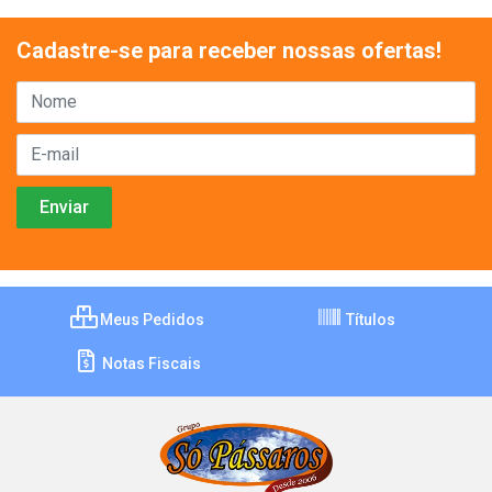
Cadastre-se para receber nossas ofertas!
Meus Pedidos
Títulos
Notas Fiscais