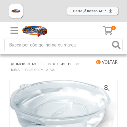
Baixe já nosso APP
0
VOLTAR
INÍCIO
ACESSORIOS
PLAST PET
TIGELA P PACOTE COM 12 PCS