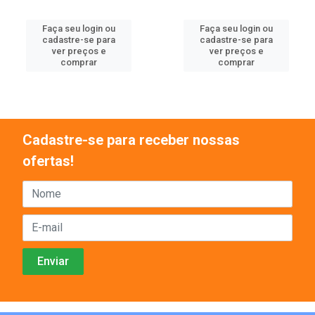
Faça seu login ou
Faça seu login ou
cadastre-se para
cadastre-se para
ver preços e
ver preços e
comprar
comprar
Cadastre-se para receber nossas
ofertas!