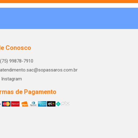
le Conosco
(75) 99878-7910
atendimento.sac@sopassaros.com.br
Instagram
rmas de Pagamento