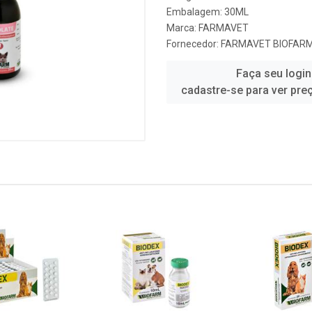
Embalagem: 30ML
Marca:
FARMAVET
Fornecedor:
FARMAVET BIOFAR
Faça seu login
cadastre-se para ver pre