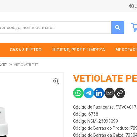
J
CASA & ELETRO
HIGIENE, PERF E LIMPEZA
MERCEARI
AVET
VETIOLATE PET
VETIOLATE P
Código do Fabricante: FMV04017
Código: 6758
Código NCM: 23099090
Código de Barras do Produto: 7
Código de Barras da Caixa: 789