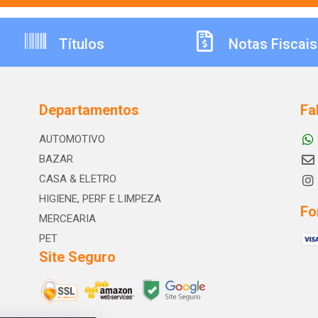
Títulos
Notas Fiscais
Departamentos
Fa
AUTOMOTIVO
BAZAR
CASA & ELETRO
HIGIENE, PERF E LIMPEZA
Fo
MERCEARIA
PET
Site Seguro