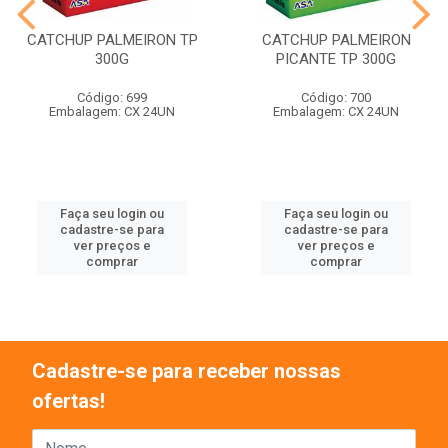
CATCHUP PALMEIRON TP
CATCHUP PALMEIRON
300G
PICANTE TP 300G
Código: 699
Código: 700
Embalagem: CX 24UN
Embalagem: CX 24UN
Faça seu login ou
Faça seu login ou
cadastre-se para
cadastre-se para
ver preços e
ver preços e
comprar
comprar
Cadastre-se para receber nossas
ofertas!