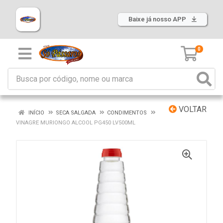
Baixe já nosso APP
0
VOLTAR
INÍCIO
SECA SALGADA
CONDIMENTOS
VINAGRE MURIONGO ALCOOL PG450 LV500ML