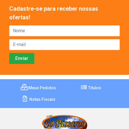
Cadastre-se para receber nossas
ofertas!
Meus Pedidos
Títulos
Notas Fiscais