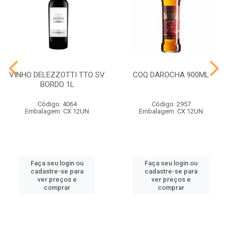
VINHO DELEZZOTTI TTO SV
COQ DAROCHA 900ML
BORDO 1L
Código: 4064
Código: 2957
Embalagem: CX 12UN
Embalagem: CX 12UN
Faça seu login ou
Faça seu login ou
cadastre-se para
cadastre-se para
ver preços e
ver preços e
comprar
comprar