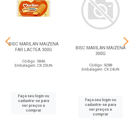
BISC MARILAN MAIZENA
BISC MARILAN MAIZENA
FAR LACTEA 300G
300G
Código: 5846
Código: 9288
Embalagem: CX 20UN
Embalagem: CX 24UN
Faça seu login ou
Faça seu login ou
cadastre-se para
cadastre-se para
ver preços e
ver preços e
comprar
comprar