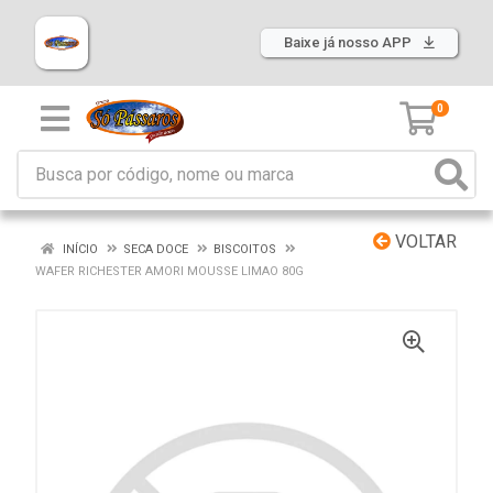
Baixe já nosso APP
0
VOLTAR
INÍCIO
SECA DOCE
BISCOITOS
WAFER RICHESTER AMORI MOUSSE LIMAO 80G