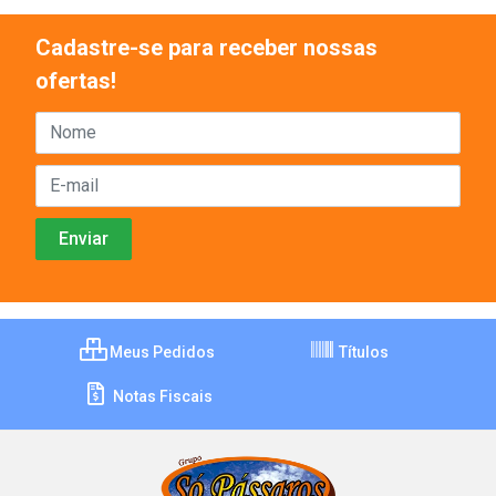
Cadastre-se para receber nossas
ofertas!
Meus Pedidos
Títulos
Notas Fiscais