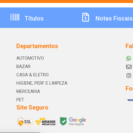
Títulos
Notas Fiscais
Departamentos
Fa
AUTOMOTIVO
BAZAR
CASA & ELETRO
HIGIENE, PERF E LIMPEZA
Fo
MERCEARIA
PET
Site Seguro