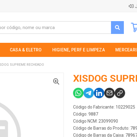
J
CASA & ELETRO
HIGIENE, PERF E LIMPEZA
MERCEARI
ISDOG SUPREME RECHEADO
XISDOG SUP
Código do Fabricante: 10229025
Código: 9887
Código NCM: 23099090
Código de Barras do Produto: 7
Código de Barras da Caixa: 789