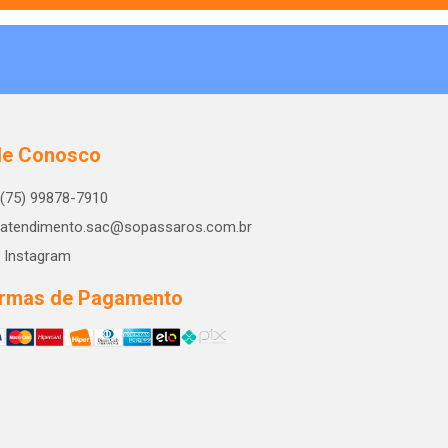
le Conosco
(75) 99878-7910
atendimento.sac@sopassaros.com.br
Instagram
rmas de Pagamento