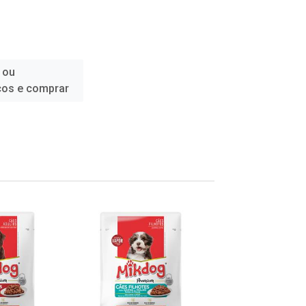
 ou
ços e comprar