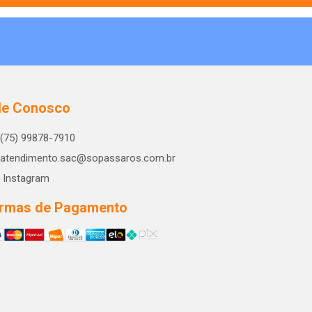
le Conosco
(75) 99878-7910
atendimento.sac@sopassaros.com.br
Instagram
rmas de Pagamento