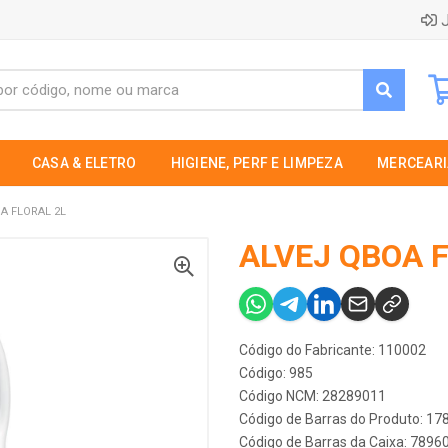
J
CASA & ELETRO
HIGIENE, PERF E LIMPEZA
MERCEARI
A FLORAL 2L
ALVEJ QBOA 
Código do Fabricante: 110002
Código: 985
Código NCM: 28289011
Código de Barras do Produto: 1
Código de Barras da Caixa: 789