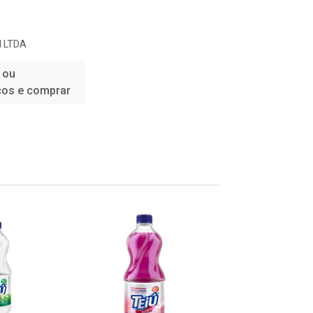
 LTDA
 ou
ços e comprar