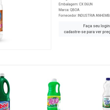
Embalagem: CX 06UN
Marca:
QBOA
Fornecedor:
INDUSTRIA ANHEMBI
Faça seu login
cadastre-se para ver pre