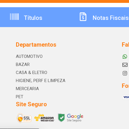
Títulos
Notas Fiscais
Departamentos
Fa
AUTOMOTIVO
BAZAR
CASA & ELETRO
HIGIENE, PERF E LIMPEZA
Fo
MERCEARIA
PET
Site Seguro