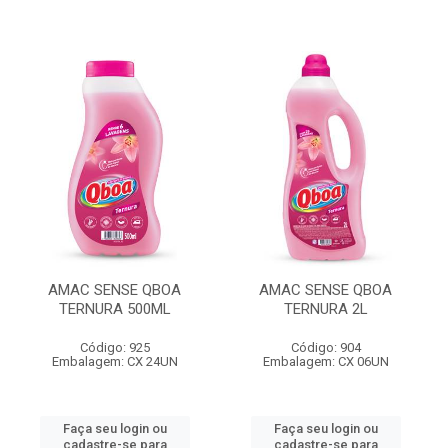
AMAC SENSE QBOA
AMAC SENSE QBOA
TERNURA 500ML
TERNURA 2L
Código: 925
Código: 904
Embalagem: CX 24UN
Embalagem: CX 06UN
Faça seu login ou
Faça seu login ou
cadastre-se para
cadastre-se para