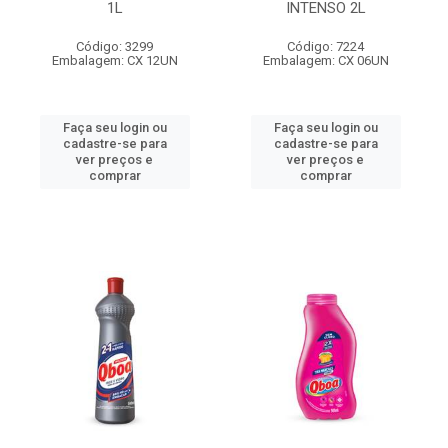
1L
INTENSO 2L
Código: 3299
Código: 7224
Embalagem: CX 12UN
Embalagem: CX 06UN
Faça seu login ou
Faça seu login ou
cadastre-se para
cadastre-se para
ver preços e
ver preços e
comprar
comprar