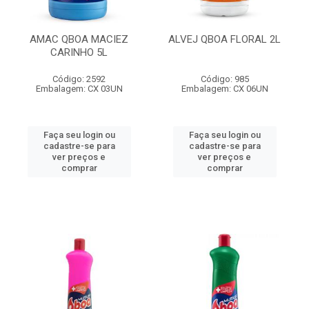
AMAC QBOA MACIEZ
ALVEJ QBOA FLORAL 2L
CARINHO 5L
Código: 2592
Código: 985
Embalagem: CX 03UN
Embalagem: CX 06UN
Faça seu login ou
Faça seu login ou
cadastre-se para
cadastre-se para
ver preços e
ver preços e
comprar
comprar