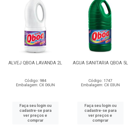
ALVEJ QBOA LAVANDA 2L
AGUA SANITARIA QBOA 5L
Código: 984
Código: 1747
Embalagem: CX 06UN
Embalagem: CX 03UN
Faça seu login ou
Faça seu login ou
cadastre-se para
cadastre-se para
ver preços e
ver preços e
comprar
comprar