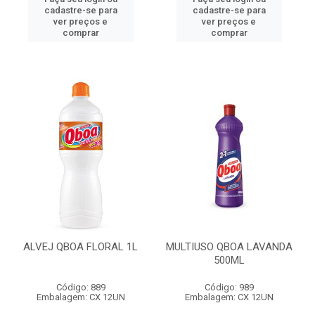
cadastre-se para
cadastre-se para
ver preços e
ver preços e
comprar
comprar
ALVEJ QBOA FLORAL 1L
MULTIUSO QBOA LAVANDA
500ML
Código: 889
Código: 989
Embalagem: CX 12UN
Embalagem: CX 12UN