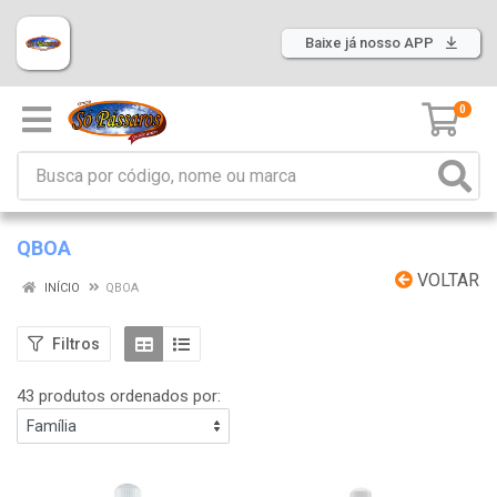
Baixe já nosso APP
0
QBOA
VOLTAR
INÍCIO
QBOA
Filtros
43 produtos ordenados por: