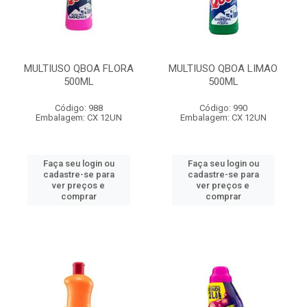
MULTIUSO QBOA FLORA
MULTIUSO QBOA LIMAO
500ML
500ML
Código: 988
Código: 990
Embalagem: CX 12UN
Embalagem: CX 12UN
Faça seu login ou
Faça seu login ou
cadastre-se para
cadastre-se para
ver preços e
ver preços e
comprar
comprar