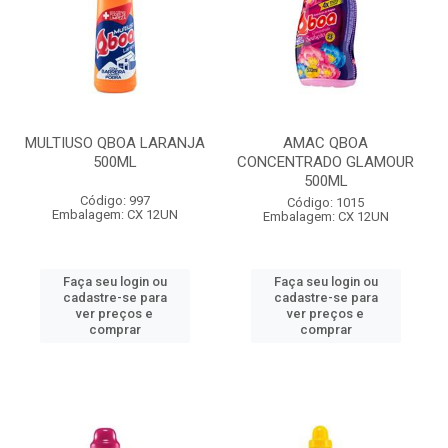
MULTIUSO QBOA LARANJA
AMAC QBOA
500ML
CONCENTRADO GLAMOUR
500ML
Código: 997
Código: 1015
Embalagem: CX 12UN
Embalagem: CX 12UN
Faça seu login ou
Faça seu login ou
cadastre-se para
cadastre-se para
ver preços e
ver preços e
comprar
comprar