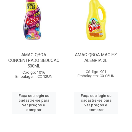
AMAC QBOA
AMAC QBOA MACIEZ
CONCENTRADO SEDUCAO
ALEGRIA 2L
500ML
Código: 901
Código: 1016
Embalagem: CX 06UN
Embalagem: CX 12UN
Faça seu login ou
Faça seu login ou
cadastre-se para
cadastre-se para
ver preços e
ver preços e
comprar
comprar