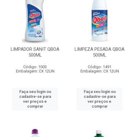
LIMPADOR SANIT QBOA
LIMPEZA PESADA QBOA
500ML
500ML
Código: 1003
Código: 1491
Embalagem: CX 12UN
Embalagem: CX 12UN
Faça seu login ou
Faça seu login ou
cadastre-se para
cadastre-se para
ver preços e
ver preços e
comprar
comprar