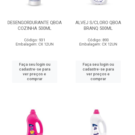
DESENGORDURANTE QBOA
ALVEJ S/CLORO QBOA
COZINHA 500ML
BRANQ 500ML
Código: 931
Código: 893
Embalagem: CX 12UN
Embalagem: CX 12UN
Faça seu login ou
Faça seu login ou
cadastre-se para
cadastre-se para
ver preços e
ver preços e
comprar
comprar