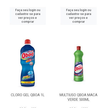
Faça seu login ou
Faça seu login ou
cadastre-se para
cadastre-se para
ver preços e
ver preços e
comprar
comprar
CLORO GEL QBOA 1L
MULTIUSO QBOA MACA
VERDE 500ML