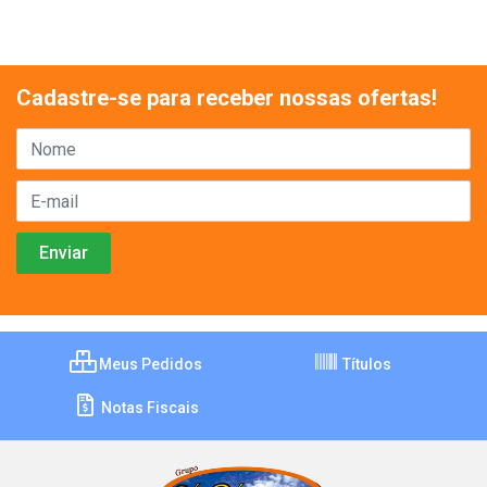
Cadastre-se para receber nossas ofertas!
Meus Pedidos
Títulos
Notas Fiscais