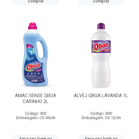
comprar
comprar
AMAC SENSE QBOA
ALVEJ QBOA LAVANDA 1L
CARINHO 2L
Código: 902
Código: 890
Embalagem: CX 06UN
Embalagem: CX 12UN
Faça seu login ou
Faça seu login ou