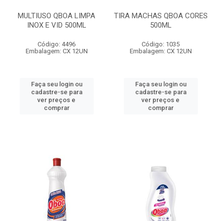
MULTIUSO QBOA LIMPA
TIRA MACHAS QBOA CORES
INOX E VID 500ML
500ML
Código: 4496
Código: 1035
Embalagem: CX 12UN
Embalagem: CX 12UN
Faça seu login ou
Faça seu login ou
cadastre-se para
cadastre-se para
ver preços e
ver preços e
comprar
comprar