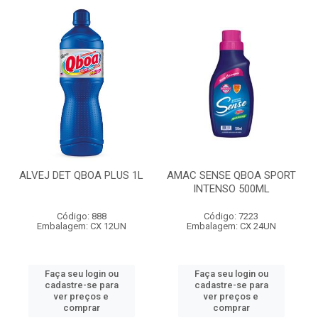
ALVEJ DET QBOA PLUS 1L
AMAC SENSE QBOA SPORT
INTENSO 500ML
Código: 888
Código: 7223
Embalagem: CX 12UN
Embalagem: CX 24UN
Faça seu login ou
Faça seu login ou
cadastre-se para
cadastre-se para
ver preços e
ver preços e
comprar
comprar