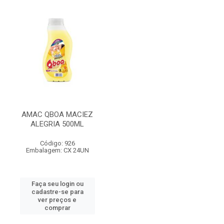
AMAC QBOA MACIEZ
ALEGRIA 500ML
Código: 926
Embalagem: CX 24UN
Faça seu login ou
cadastre-se para
ver preços e
comprar