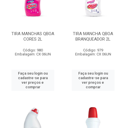
TIRA MANCHAS QBOA
TIRA MANCHA QBOA
CORES 2L
BRANQUEADOR 2L
Código: 980
Código: 979
Embalagem: CX 06UN
Embalagem: CX 06UN
Faça seu login ou
Faça seu login ou
cadastre-se para
cadastre-se para
ver preços e
ver preços e
comprar
comprar