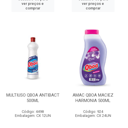
ver preços e
ver preços e
comprar
comprar
MULTIUSO QBOA ANTIBACT
AMAC QBOA MACIEZ
500ML
HARMONIA 500ML
Código: 4498
Código: 924
Embalagem: CX 12UN
Embalagem: CX 24UN