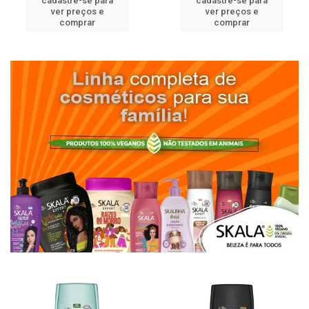
cadastre-se para
cadastre-se para
ver preços e
ver preços e
comprar
comprar