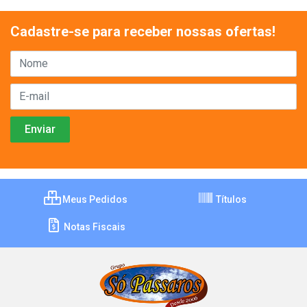
Cadastre-se para receber nossas ofertas!
Meus Pedidos
Títulos
Notas Fiscais