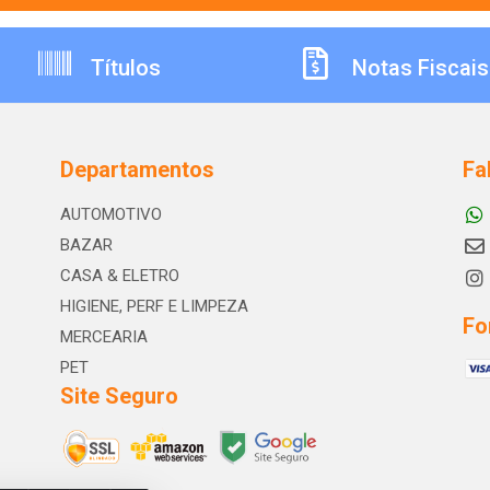
Títulos
Notas Fiscais
Departamentos
Fa
AUTOMOTIVO
BAZAR
CASA & ELETRO
HIGIENE, PERF E LIMPEZA
Fo
MERCEARIA
PET
Site Seguro