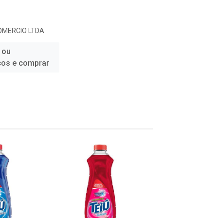
COMERCIO LTDA
 ou
ços e comprar