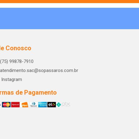
le Conosco
(75) 99878-7910
atendimento.sac@sopassaros.com.br
Instagram
rmas de Pagamento