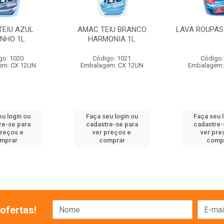
TEIU AZUL
AMAC TEIU BRANCO
LAVA ROUPAS 
INHO 1L
HARMONIA 1L
go: 1020
Código: 1021
Código:
em: CX 12UN
Embalagem: CX 12UN
Embalagem:
u login ou
Faça seu login ou
Faça seu 
re-se para
cadastre-se para
cadastre-
preços e
ver preços e
ver pre
mprar
comprar
comp
ofertas!