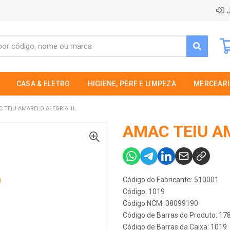
J
CASA & ELETRO
HIGIENE, PERF E LIMPEZA
MERCEARI
 TEIU AMARELO ALEGRIA 1L
AMAC TEIU A
Código do Fabricante: 510001
Código: 1019
Código NCM: 38099190
Código de Barras do Produto: 1
Código de Barras da Caixa: 1019