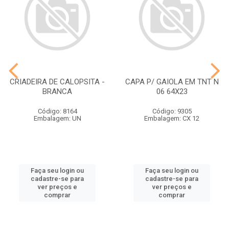
CRIADEIRA DE CALOPSITA -
CAPA P/ GAIOLA EM TNT N
BRANCA
06 64X23
Código: 8164
Código: 9305
Embalagem: UN
Embalagem: CX 12
Faça seu login ou
Faça seu login ou
cadastre-se para
cadastre-se para
ver preços e
ver preços e
comprar
comprar