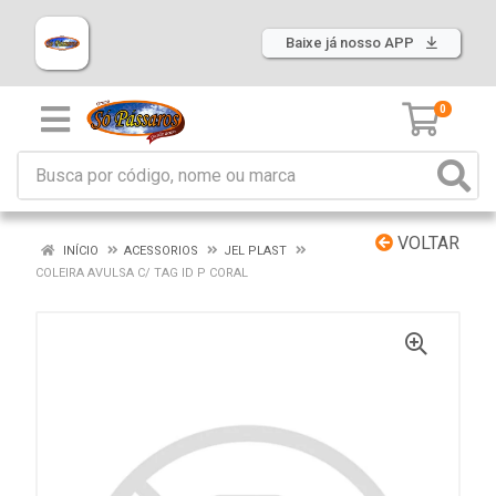
Baixe já nosso APP
0
VOLTAR
INÍCIO
ACESSORIOS
JEL PLAST
COLEIRA AVULSA C/ TAG ID P CORAL