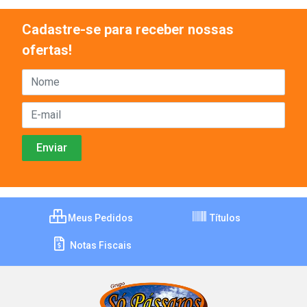
Cadastre-se para receber nossas
ofertas!
Meus Pedidos
Títulos
Notas Fiscais