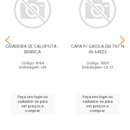
CRIADEIRA DE CALOPSITA -
CAPA P/ GAIOLA EM TNT N
BRANCA
06 64X23
Código: 8164
Código: 9305
Embalagem: UN
Embalagem: CX 12
Faça seu login ou
Faça seu login ou
cadastre-se para
cadastre-se para
ver preços e
ver preços e
comprar
comprar