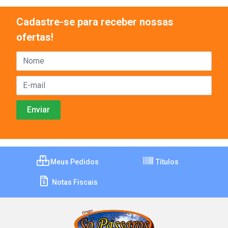
Cadastre-se para receber nossas
ofertas!
Meus Pedidos
Títulos
Notas Fiscais