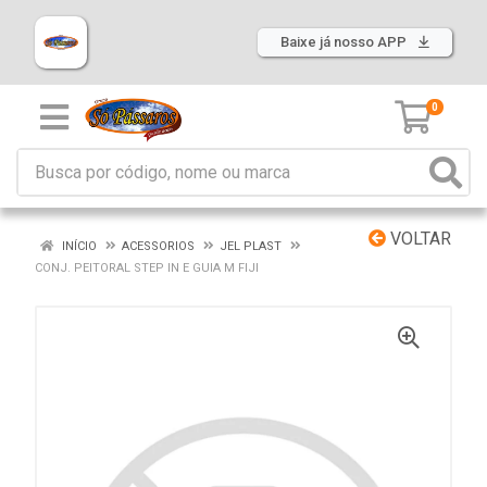
Baixe já nosso APP
0
VOLTAR
INÍCIO
ACESSORIOS
JEL PLAST
CONJ. PEITORAL STEP IN E GUIA M FIJI