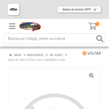
Baixe já nosso APP
0
VOLTAR
INÍCIO
ACESSORIOS
JEL PLAST
GAIOLA TUBO SUPER LUXO 3 ANDARES LILAS