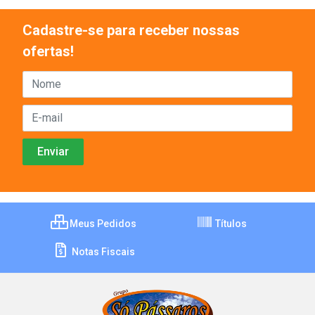
Cadastre-se para receber nossas
ofertas!
Meus Pedidos
Títulos
Notas Fiscais