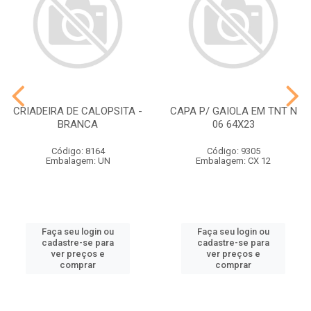
CRIADEIRA DE CALOPSITA -
CAPA P/ GAIOLA EM TNT N
BRANCA
06 64X23
Código: 8164
Código: 9305
Embalagem: UN
Embalagem: CX 12
Faça seu login ou
Faça seu login ou
cadastre-se para
cadastre-se para
ver preços e
ver preços e
comprar
comprar