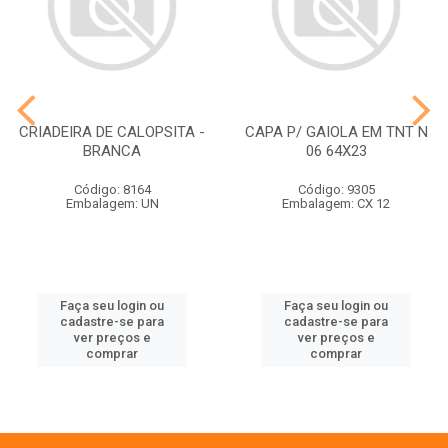
CRIADEIRA DE CALOPSITA -
CAPA P/ GAIOLA EM TNT N
BRANCA
06 64X23
Código: 8164
Código: 9305
Embalagem: UN
Embalagem: CX 12
Faça seu login ou
Faça seu login ou
cadastre-se para
cadastre-se para
ver preços e
ver preços e
comprar
comprar