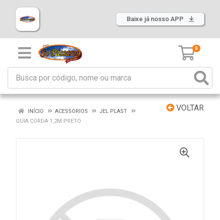
Baixe já nosso APP
0
VOLTAR
INÍCIO
ACESSORIOS
JEL PLAST
GUIA CORDA 1,2M PRETO