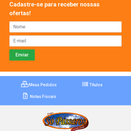
Cadastre-se para receber nossas
ofertas!
Meus Pedidos
Títulos
Notas Fiscais