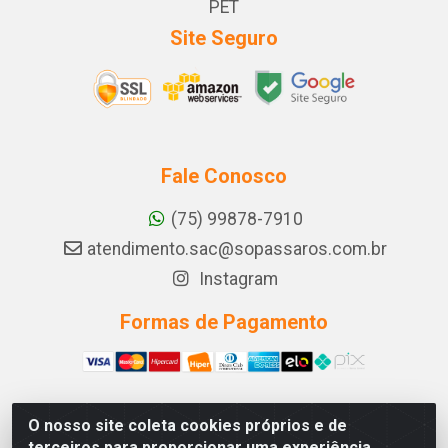
PET
Site Seguro
Fale Conosco
(75) 99878-7910
atendimento.sac@sopassaros.com.br
Instagram
Formas de Pagamento
O nosso site coleta cookies próprios e de
A PINA DOS SANTOS DELEZZOTTE LTDA - RODOVIA BA
terceiros para proporcionar uma experiência