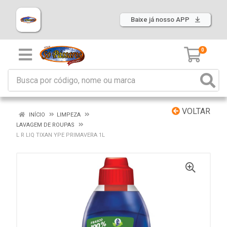
Baixe já nosso APP
0
VOLTAR
INÍCIO
LIMPEZA
LAVAGEM DE ROUPAS
L R LIQ TIXAN YPE PRIMAVERA 1L