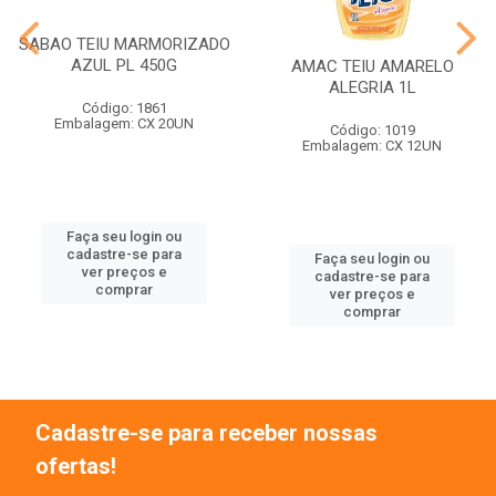
SABAO TEIU MARMORIZADO
AZUL PL 450G
AMAC TEIU AMARELO
ALEGRIA 1L
Código: 1861
Embalagem: CX 20UN
Código: 1019
Embalagem: CX 12UN
Faça seu login ou
cadastre-se para
Faça seu login ou
ver preços e
cadastre-se para
comprar
ver preços e
comprar
Cadastre-se para receber nossas
ofertas!