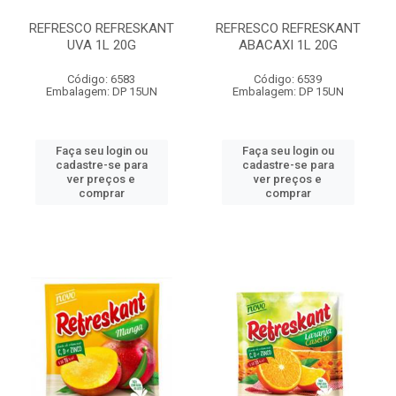
REFRESCO REFRESKANT
REFRESCO REFRESKANT
UVA 1L 20G
ABACAXI 1L 20G
Código: 6583
Código: 6539
Embalagem: DP 15UN
Embalagem: DP 15UN
Faça seu login ou
Faça seu login ou
cadastre-se para
cadastre-se para
ver preços e
ver preços e
comprar
comprar