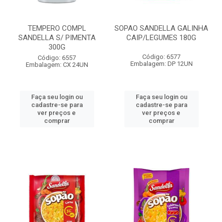
TEMPERO COMPL
SOPAO SANDELLA GALINHA
SANDELLA S/ PIMENTA
CAIP/LEGUMES 180G
300G
Código: 6577
Código: 6557
Embalagem: DP 12UN
Embalagem: CX 24UN
Faça seu login ou
Faça seu login ou
cadastre-se para
cadastre-se para
ver preços e
ver preços e
comprar
comprar