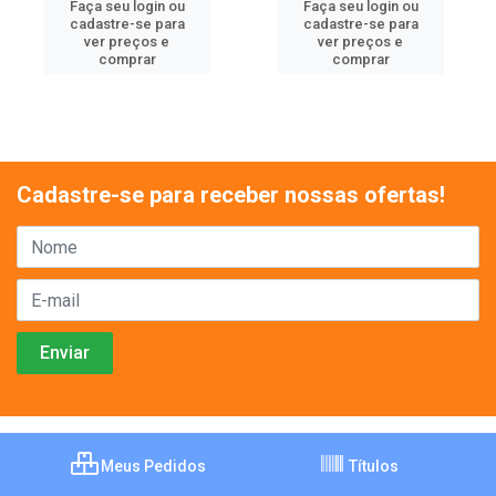
Faça seu login ou
Faça seu login ou
cadastre-se para
cadastre-se para
ver preços e
ver preços e
comprar
comprar
Cadastre-se para receber nossas ofertas!
Meus Pedidos
Títulos