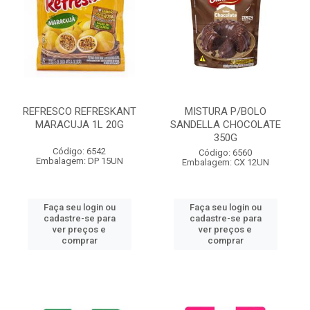
REFRESCO REFRESKANT
MISTURA P/BOLO
MARACUJA 1L 20G
SANDELLA CHOCOLATE
350G
Código: 6542
Código: 6560
Embalagem: DP 15UN
Embalagem: CX 12UN
Faça seu login ou
Faça seu login ou
cadastre-se para
cadastre-se para
ver preços e
ver preços e
comprar
comprar