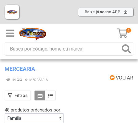
Baixe já nosso APP
0
MERCEARIA
VOLTAR
INÍCIO
MERCEARIA
Filtros
48 produtos ordenados por: