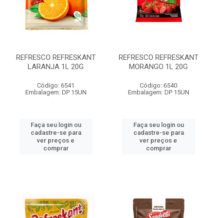
REFRESCO REFRESKANT
REFRESCO REFRESKANT
LARANJA 1L 20G
MORANGO 1L 20G
Código: 6541
Código: 6540
Embalagem: DP 15UN
Embalagem: DP 15UN
Faça seu login ou
Faça seu login ou
cadastre-se para
cadastre-se para
ver preços e
ver preços e
comprar
comprar