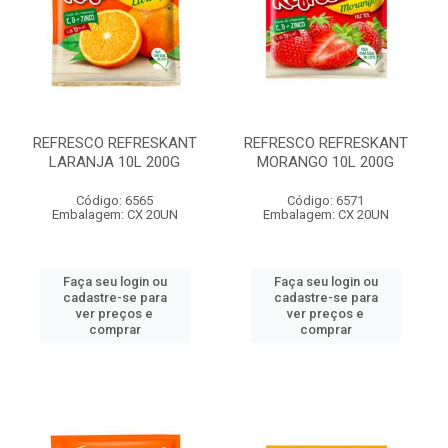
REFRESCO REFRESKANT
REFRESCO REFRESKANT
LARANJA 10L 200G
MORANGO 10L 200G
Código: 6565
Código: 6571
Embalagem: CX 20UN
Embalagem: CX 20UN
Faça seu login ou
Faça seu login ou
cadastre-se para
cadastre-se para
ver preços e
ver preços e
comprar
comprar