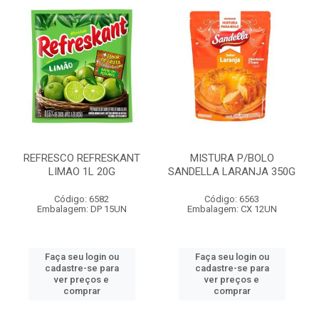
REFRESCO REFRESKANT
MISTURA P/BOLO
LIMAO 1L 20G
SANDELLA LARANJA 350G
Código: 6582
Código: 6563
Embalagem: DP 15UN
Embalagem: CX 12UN
Faça seu login ou
Faça seu login ou
cadastre-se para
cadastre-se para
ver preços e
ver preços e
comprar
comprar