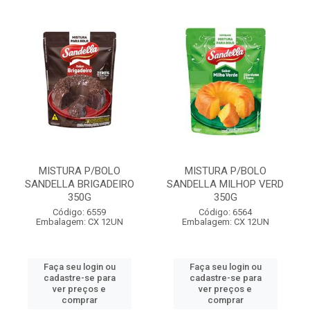
MISTURA P/BOLO
MISTURA P/BOLO
SANDELLA BRIGADEIRO
SANDELLA MILHOP VERD
350G
350G
Código: 6559
Código: 6564
Embalagem: CX 12UN
Embalagem: CX 12UN
Faça seu login ou
Faça seu login ou
cadastre-se para
cadastre-se para
ver preços e
ver preços e
comprar
comprar