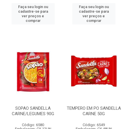
Faça seu login ou
Faça seu login ou
cadastre-se para
cadastre-se para
ver preços e
ver preços e
comprar
comprar
SOPAO SANDELLA
TEMPERO EM PO SANDELLA
CARNE/LEGUMES 90G
CARNE 50G
Código: 6580
Código: 6549
Embalagem: CX 12UN
Embalagem: CX 48UN