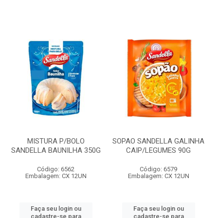
MISTURA P/BOLO
SOPAO SANDELLA GALINHA
SANDELLA BAUNILHA 350G
CAIP/LEGUMES 90G
Código: 6562
Código: 6579
Embalagem: CX 12UN
Embalagem: CX 12UN
Faça seu login ou
Faça seu login ou
cadastre-se para
cadastre-se para