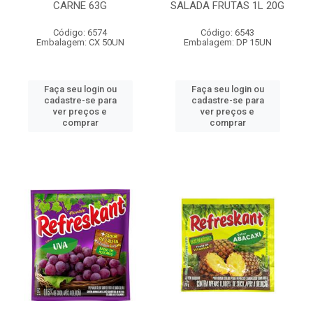
CARNE 63G
SALADA FRUTAS 1L 20G
Código: 6574
Código: 6543
Embalagem: CX 50UN
Embalagem: DP 15UN
Faça seu login ou
Faça seu login ou
cadastre-se para
cadastre-se para
ver preços e
ver preços e
comprar
comprar