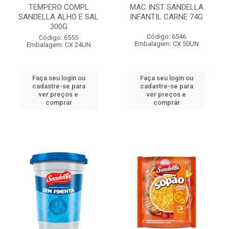
TEMPERO COMPL
MAC INST SANDELLA
SANDELLA ALHO E SAL
INFANTIL CARNE 74G
300G
Código: 6546
Código: 6555
Embalagem: CX 50UN
Embalagem: CX 24UN
Faça seu login ou
Faça seu login ou
cadastre-se para
cadastre-se para
ver preços e
ver preços e
comprar
comprar