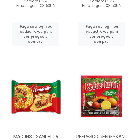
Código: 6664
Código: 6576
Embalagem: CX 50UN
Embalagem: CX 50UN
Faça seu login ou
Faça seu login ou
cadastre-se para
cadastre-se para
ver preços e
ver preços e
comprar
comprar
MAC INST SANDELLA
REFRESCO REFRESKANT