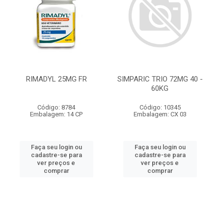
RIMADYL 25MG FR
SIMPARIC TRIO 72MG 40 -
60KG
Código: 8784
Código: 10345
Embalagem: 14 CP
Embalagem: CX 03
Faça seu login ou
Faça seu login ou
cadastre-se para
cadastre-se para
ver preços e
ver preços e
comprar
comprar