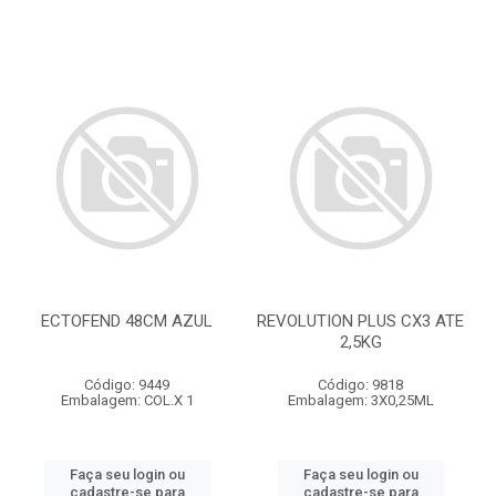
ECTOFEND 48CM AZUL
REVOLUTION PLUS CX3 ATE
2,5KG
Código: 9449
Código: 9818
Embalagem: COL.X 1
Embalagem: 3X0,25ML
Faça seu login ou
Faça seu login ou
cadastre-se para
cadastre-se para