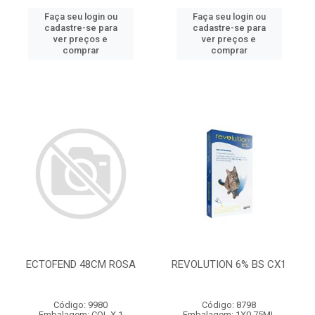
Faça seu login ou
Faça seu login ou
cadastre-se para
cadastre-se para
ver preços e
ver preços e
comprar
comprar
ECTOFEND 48CM ROSA
REVOLUTION 6% BS CX1
Código: 9980
Código: 8798
Embalagem: COL.X 1
Embalagem: 1X0,75ML