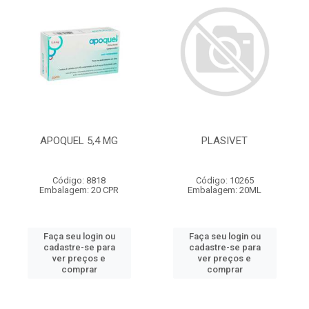
APOQUEL 5,4 MG
PLASIVET
Código: 8818
Código: 10265
Embalagem: 20 CPR
Embalagem: 20ML
Faça seu login ou
Faça seu login ou
cadastre-se para
cadastre-se para
ver preços e
ver preços e
comprar
comprar