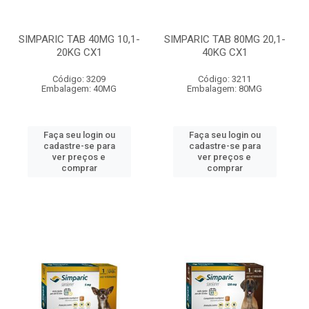
SIMPARIC TAB 40MG 10,1-
SIMPARIC TAB 80MG 20,1-
20KG CX1
40KG CX1
Código: 3209
Código: 3211
Embalagem: 40MG
Embalagem: 80MG
Faça seu login ou
Faça seu login ou
cadastre-se para
cadastre-se para
ver preços e
ver preços e
comprar
comprar