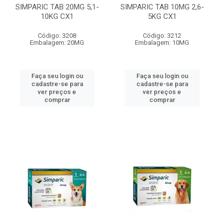
SIMPARIC TAB 20MG 5,1-
SIMPARIC TAB 10MG 2,6-
10KG CX1
5KG CX1
Código: 3208
Código: 3212
Embalagem: 20MG
Embalagem: 10MG
Faça seu login ou
Faça seu login ou
cadastre-se para
cadastre-se para
ver preços e
ver preços e
comprar
comprar