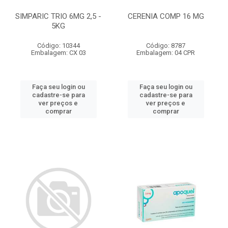
SIMPARIC TRIO 6MG 2,5 -
CERENIA COMP 16 MG
5KG
Código: 10344
Código: 8787
Embalagem: CX 03
Embalagem: 04 CPR
Faça seu login ou
Faça seu login ou
cadastre-se para
cadastre-se para
ver preços e
ver preços e
comprar
comprar