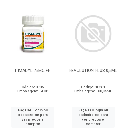
RIMADYL 75MG FR
REVOLUTION PLUS 0,5ML
Código: 8785
Código: 10261
Embalagem: 14 CP
Embalagem: 3X0,05ML
Faça seu login ou
Faça seu login ou
cadastre-se para
cadastre-se para
ver preços e
ver preços e
comprar
comprar