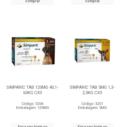
comprar
comprar
SIMPARIC TAB 120MG 40,1-
SIMPARIC TAB 5MG 1,3-
60KG CX3
2,5KG CX3
Código: 3206
Código: 3201
Embalagem: 120MG
Embalagem: 5MG
Faça seu login ou
Faça seu login ou