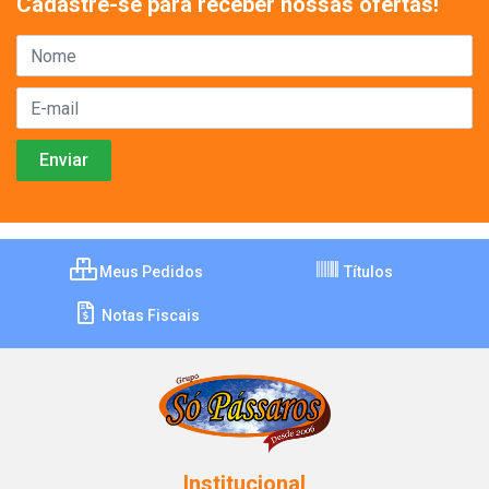
Cadastre-se para receber nossas ofertas!
Meus Pedidos
Títulos
Notas Fiscais
Institucional