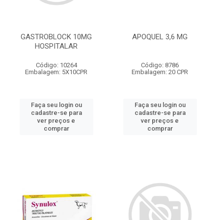
GASTROBLOCK 10MG
APOQUEL 3,6 MG
HOSPITALAR
Código: 10264
Código: 8786
Embalagem: 5X10CPR
Embalagem: 20 CPR
Faça seu login ou
Faça seu login ou
cadastre-se para
cadastre-se para
ver preços e
ver preços e
comprar
comprar