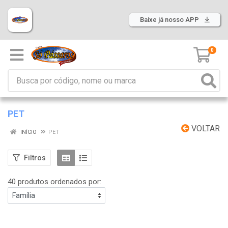
Baixe já nosso APP
0
PET
VOLTAR
INÍCIO
PET
Filtros
40 produtos ordenados por: