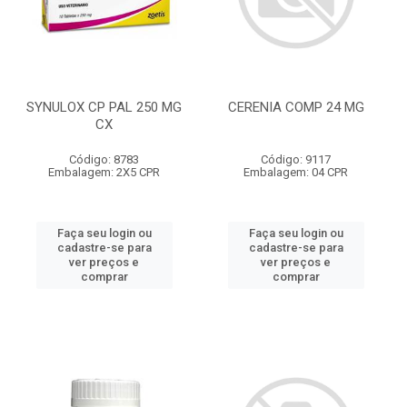
SYNULOX CP PAL 250 MG
CERENIA COMP 24 MG
CX
Código: 8783
Código: 9117
Embalagem: 2X5 CPR
Embalagem: 04 CPR
Faça seu login ou
Faça seu login ou
cadastre-se para
cadastre-se para
ver preços e
ver preços e
comprar
comprar