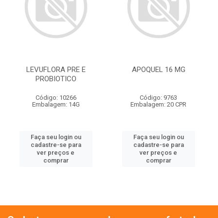
LEVUFLORA PRE E
APOQUEL 16 MG
PROBIOTICO
Código: 10266
Código: 9763
Embalagem: 14G
Embalagem: 20 CPR
Faça seu login ou
Faça seu login ou
cadastre-se para
cadastre-se para
ver preços e
ver preços e
comprar
comprar