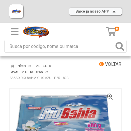
Baixe já nosso APP
0
VOLTAR
INÍCIO
LIMPEZA
LAVAGEM DE ROUPAS
SABAO RIO BAHIA GLIC AZUL PER 180G