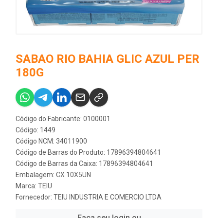
SABAO RIO BAHIA GLIC AZUL PER
180G
Código do Fabricante: 0100001
Código: 1449
Código NCM: 34011900
Código de Barras do Produto: 17896394804641
Código de Barras da Caixa: 17896394804641
Embalagem: CX 10X5UN
Marca:
TEIU
Fornecedor:
TEIU INDUSTRIA E COMERCIO LTDA
Faça seu login ou