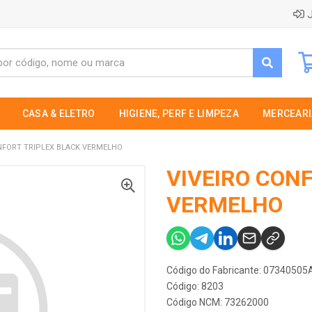
J
CASA & ELETRO
HIGIENE, PERF E LIMPEZA
MERCEARI
NFORT TRIPLEX BLACK VERMELHO
VIVEIRO CON
VERMELHO
Código do Fabricante: 0734050
Código: 8203
Código NCM: 73262000