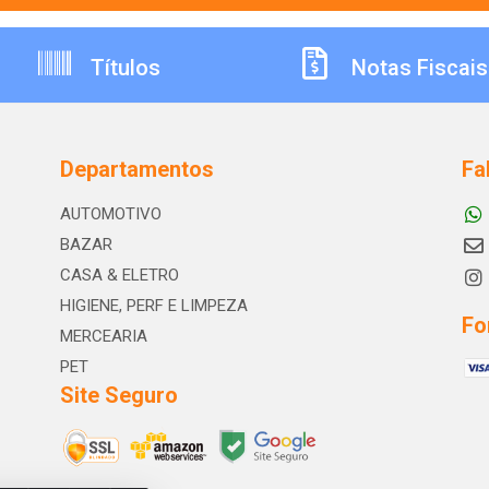
Títulos
Notas Fiscais
Departamentos
Fa
AUTOMOTIVO
BAZAR
CASA & ELETRO
HIGIENE, PERF E LIMPEZA
Fo
MERCEARIA
PET
Site Seguro