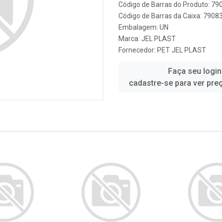
Código de Barras do Produto: 7
Código de Barras da Caixa: 790
Embalagem: UN
Marca:
JEL PLAST
Fornecedor:
PET JEL PLAST
Faça seu login
cadastre-se para ver pre