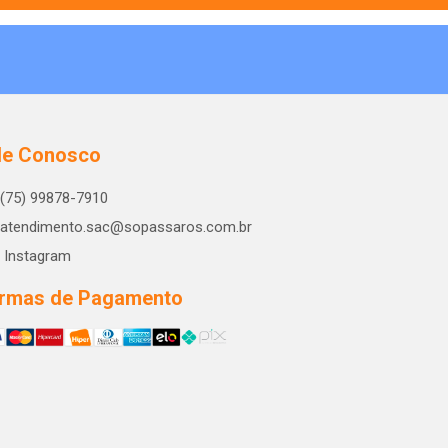
le Conosco
(75) 99878-7910
atendimento.sac@sopassaros.com.br
Instagram
rmas de Pagamento