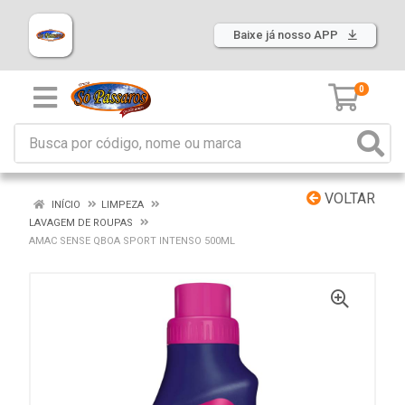
Baixe já nosso APP
0
VOLTAR
INÍCIO
LIMPEZA
LAVAGEM DE ROUPAS
AMAC SENSE QBOA SPORT INTENSO 500ML