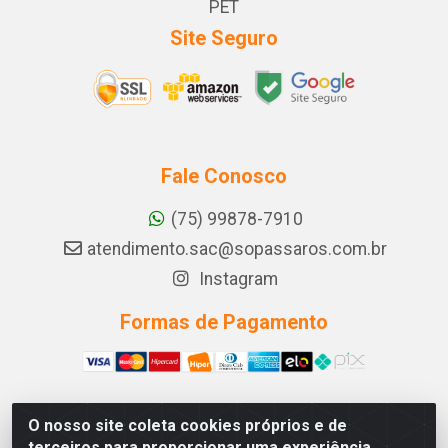
PET
Site Seguro
Fale Conosco
(75) 99878-7910
atendimento.sac@sopassaros.com.br
Instagram
Formas de Pagamento
O nosso site coleta cookies próprios e de
A PINA DOS SANTOS DELEZZOTTE LTDA - RODOVIA BA
terceiros para proporcionar uma experiência