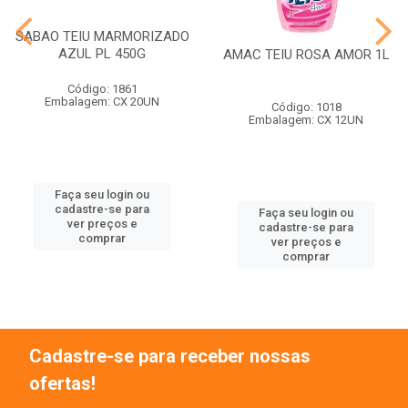
SABAO TEIU MARMORIZADO
AZUL PL 450G
AMAC TEIU ROSA AMOR 1L
Código: 1861
Embalagem: CX 20UN
Código: 1018
Embalagem: CX 12UN
Faça seu login ou
cadastre-se para
Faça seu login ou
ver preços e
cadastre-se para
comprar
ver preços e
comprar
Cadastre-se para receber nossas
ofertas!